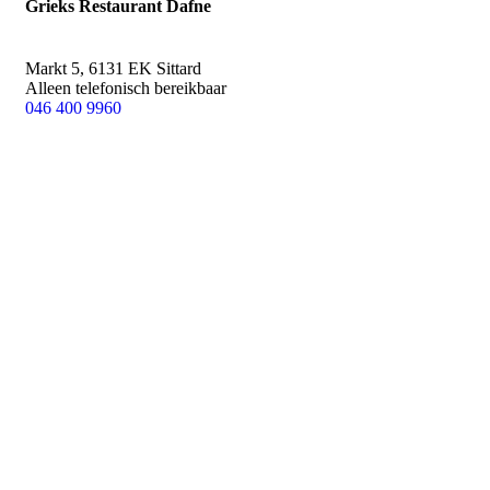
Grieks Restaurant Dafne
Markt 5,
6131 EK Sittard
Alleen telefonisch bereikbaar
046 400 9960