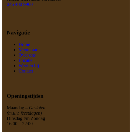
046 400 9960
Navigatie
Home
Menukaart
Over ons
Locatie
Werken bij
Contact
Openingstijden
Maandag –
Gesloten
(m.u.v. feestdagen)
Dinsdag t/m Zondag
16:00 – 22:00