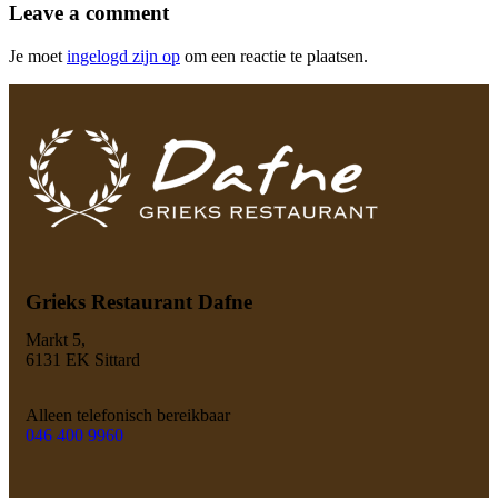
Leave a comment
Je moet
ingelogd zijn op
om een reactie te plaatsen.
Grieks Restaurant Dafne
Markt 5,
6131 EK Sittard
Alleen telefonisch bereikbaar
046 400 9960