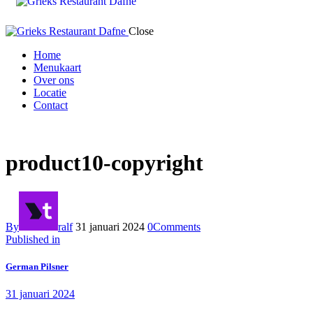
Close
Home
Menukaart
Over ons
Locatie
Contact
product10-copyright
By
ralf
31 januari 2024
0
Comments
Published in
German Pilsner
31 januari 2024