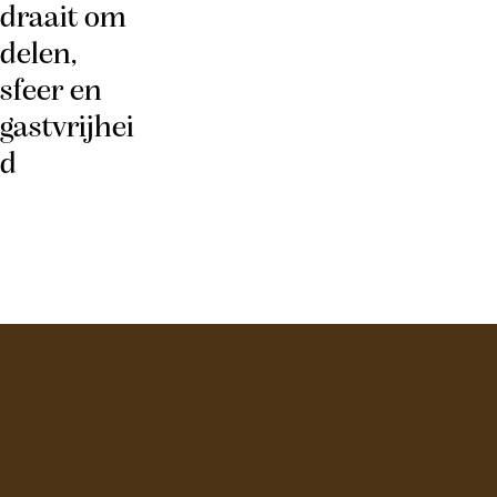
draait om
delen,
sfeer en
gastvrijhei
d