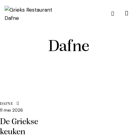
Dafne
DAFNE
11 mei 2026
De Griekse
keuken