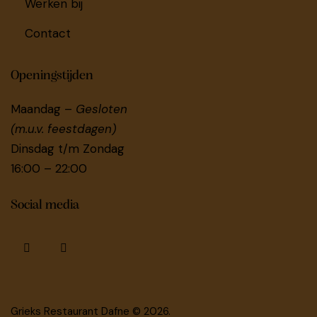
Werken bij
Contact
Openingstijden
Maandag –
Gesloten
(m.u.v. feestdagen)
Dinsdag t/m Zondag
16:00 – 22:00
Social media
Grieks Restaurant Dafne © 2026.